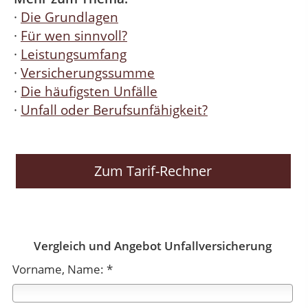
·
Die Grundlagen
·
Für wen sinnvoll?
·
Leistungsumfang
·
Versicherungssumme
·
Die häufigsten Unfälle
·
Unfall oder Berufsunfähigkeit?
Zum Tarif-Rechner
Vergleich und Angebot Unfallversicherung
Vorname, Name: *