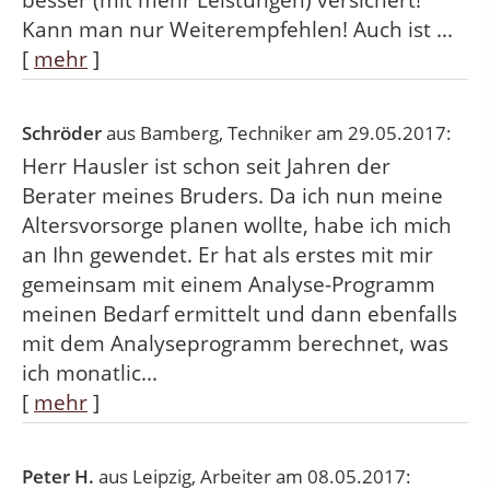
besser (mit mehr Leistungen) versichert!
Kann man nur Weiterempfehlen! Auch ist ...
[
mehr
]
Schröder
aus Bamberg
, Techniker
am 29.05.2017:
Herr Hausler ist schon seit Jahren der
Berater meines Bruders. Da ich nun meine
Altersvorsorge planen wollte, habe ich mich
an Ihn gewendet. Er hat als erstes mit mir
gemeinsam mit einem Analyse-Programm
meinen Bedarf ermittelt und dann ebenfalls
mit dem Analyseprogramm berechnet, was
ich monatlic...
[
mehr
]
Peter H.
aus Leipzig
, Arbeiter
am 08.05.2017: