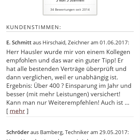
5
von
5
Sternen
34
Bewertungen seit 2014
KUNDENSTIMMEN:
E. Schmitt
aus Hirschaid
, Zeichner
am 01.06.2017:
Herr Hausler wurde mir von einem Kollegen
empfohlen und das war ein guter Tipp! Er
hat alle bestenden Verträge überprüft und
dann verglichen, weil er unabhängig ist.
Ergebnis: Über 400 ? Einsparung im Jahr und
besser (mit mehr Leistungen) versichert!
Kann man nur Weiterempfehlen! Auch ist ...
[
mehr
]
Schröder
aus Bamberg
, Techniker
am 29.05.2017: