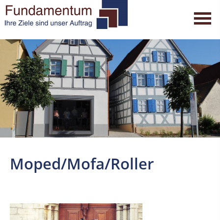
Moped/Mofa/Roller