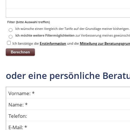
Filter (bitte Auswahl treffen)
Ich wünsche einen Vergleich der Tarife auf der Grundlage meiner bisherige
Ich möchte weitere Filtermöglichkeiten
zur Verbesserung meines gewünschte
Ich bestätige die
Erstinformation
und die
Mitteilung zur Beratungsgrun
oder eine persönliche Berat
Vorname: *
Name: *
Telefon:
E-Mail: *