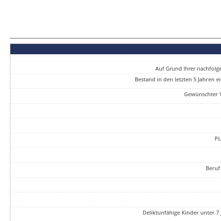
Auf Grund Ihrer nachfolg
Bestand in den letzten 5 Jahren 
Gewünschter 
PL
Beruf 
Deliktunfähige Kinder unter 7