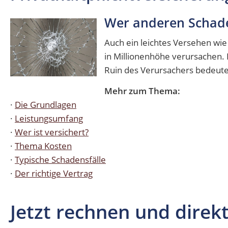
Wer anderen Schad
Auch ein leichtes Versehen wi
in Millionenhöhe verursachen
Ruin des Verursachers bedeuten
Mehr zum Thema:
·
Die Grundlagen
·
Leistungsumfang
·
Wer ist versichert?
·
Thema Kosten
·
Typische Schadensfälle
·
Der richtige Vertrag
Jetzt rechnen und direk