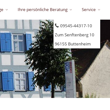
ge
Ihre persönliche Beratung
Service
Wir helfen Ihnen gerne
09545-44317-10
Zum Senftenberg 10
96155 Buttenheim