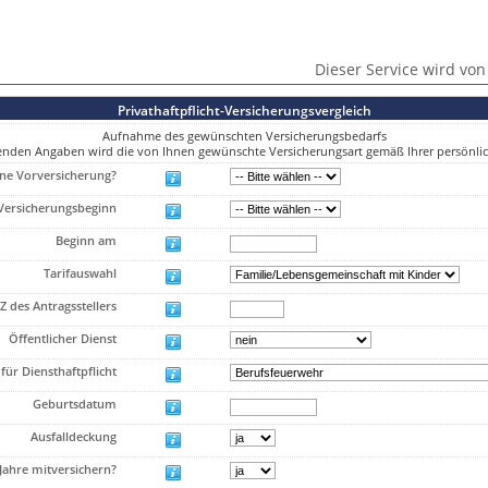
Dieser Service wird von
Privathaftpflicht-Versicherungsvergleich
Aufnahme des gewünschten Versicherungsbedarfs
enden Angaben wird die von Ihnen gewünschte Versicherungsart gemäß Ihrer persönlich
eine Vorversicherung?
Versicherungsbeginn
Beginn am
Tarifauswahl
Z des Antragsstellers
Öffentlicher Dienst
für Diensthaftpflicht
Geburtsdatum
Ausfalldeckung
 Jahre mitversichern?