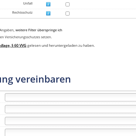
Unfall
Rechtsschutz
n Angaben,
weitere Filter überspringe ich
n Versicherungsschutzes setzen.
dlage, § 60 VVG
gelesen und heruntergeladen zu haben.
ung vereinbaren