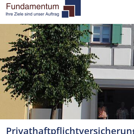
Privathaftpflichtversicherun