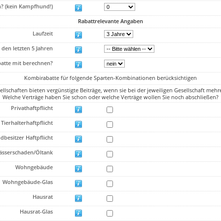
? (kein Kampfhund!)
Rabattrelevante Angaben
Laufzeit
 den letzten 5 Jahren
atte mit berechnen?
Kombirabatte für folgende Sparten-Kombinationen berücksichtigen
ellschaften bieten vergünstigte Beiträge, wenn sie bei der jeweiligen Gesellschaft mehr
Welche Verträge haben Sie schon oder welche Verträge wollen Sie noch abschließen?
Privathaftpflicht
Tierhalterhaftpflicht
besitzer Haftpflicht
sserschaden/Öltank
Wohngebäude
Wohngebäude-Glas
Hausrat
Hausrat-Glas