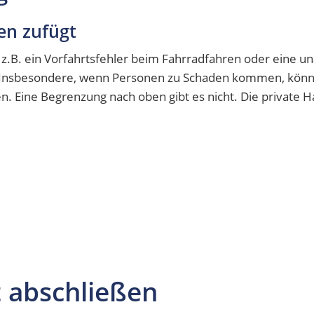
en zufügt
e z.B. ein Vorfahrtsfehler beim Fahrradfahren oder eine
. Insbesondere, wenn Personen zu Schaden kommen, könne
. Eine Begrenzung nach oben gibt es nicht. Die private Ha
t abschließen