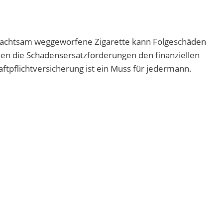
 unachtsam weggeworfene Zigarette kann Folgeschäden
n die Schadensersatzforderungen den finanziellen
ftpflichtversicherung ist ein Muss für jedermann.