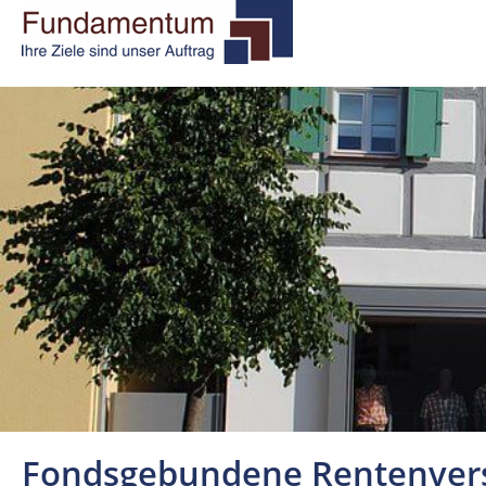
Fondsgebundene Rentenver