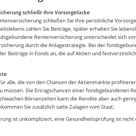
herung schließt Ihre Vorsorgelücke
tenversicherung schließen Sie Ihre persönliche Vorsorge
itslebens zahlen Sie Beiträge, später erhalten Sie lebens
ondsgebundene Rentenversicherung unterscheidet sich von
sicherung durch die Anlagestrategie. Bei der fondsgebu
der Beiträge in Fonds an, die auf Aktien und festverzinslic
kte
r alle, die von den Chancen der Aktienmärkte profitiere
 zu müssen. Die Ertragschancen einer fondsgebundenen Re
 schwachen Börsenzeiten kann die Rendite aber auch gering
ekommen Sie zusätzlich satte Zulagen vom Staat.
g ist unkompliziert, eine Gesundheitsprüfung ist nicht e