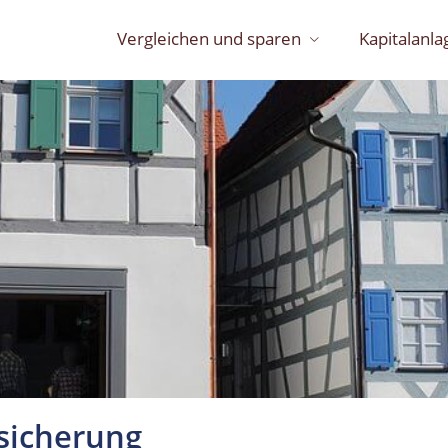
Vergleichen und sparen
Kapitalanla
sicherung