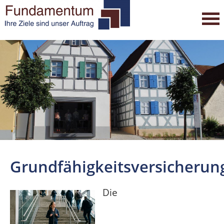
Grundfähigkeitsversicherun
Die