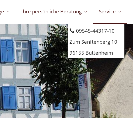
ge
Ihre persönliche Beratung
Service
Wir helfen Ihnen gerne
09545-44317-10
Zum Senftenberg 10
96155 Buttenheim