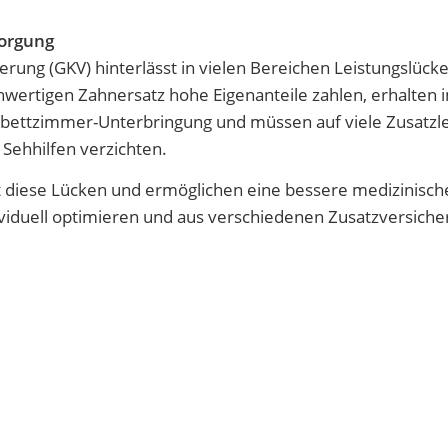
sorgung
erung (GKV) hinterlässt in vielen Bereichen Leistungslück
wertigen Zahnersatz hohe Eigenanteile zahlen, erhalten 
bettzimmer-Unterbringung und müssen auf viele Zusatzl
Sehhilfen verzichten.
t diese Lücken und ermöglichen eine bessere medizinisch
viduell optimieren und aus verschiedenen Zusatzversiche