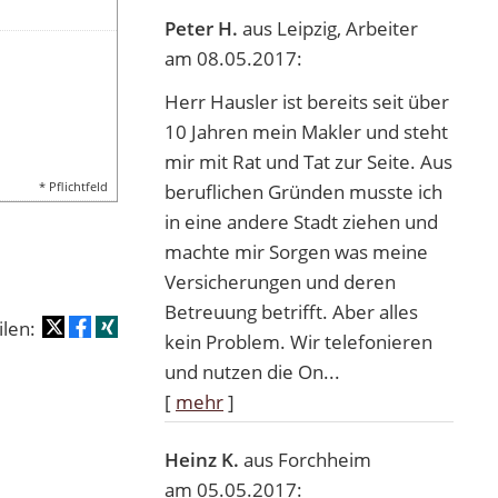
Peter H.
aus Leipzig
, Arbeiter
am 08.05.2017:
Herr Hausler ist bereits seit über
10 Jahren mein Makler und steht
mir mit Rat und Tat zur Seite. Aus
* Pflichtfeld
beruflichen Gründen musste ich
in eine andere Stadt ziehen und
machte mir Sorgen was meine
Versicherungen und deren
Betreuung betrifft. Aber alles
ilen:
kein Problem. Wir telefonieren
und nutzen die On...
[
mehr
]
Heinz K.
aus Forchheim
am 05.05.2017: