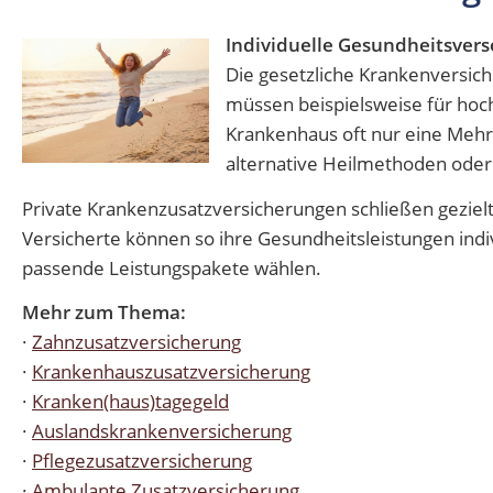
Individuelle Gesundheitsver
Die gesetzliche Krankenversich
müssen beispielsweise für hoch
Krankenhaus oft nur eine Mehr
alternative Heilmethoden oder 
Private Krankenzusatzversicherungen schließen geziel
Versicherte können so ihre Gesundheitsleistungen indi
passende Leistungspakete wählen.
Mehr zum Thema:
·
Zahnzusatzversicherung
·
Krankenhauszusatzversicherung
·
Kranken(haus)tagegeld
·
Auslandskrankenversicherung
·
Pflegezusatzversicherung
·
Ambulante Zusatzversicherung