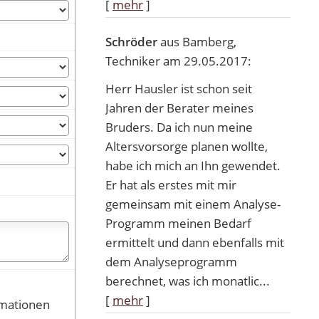
[
mehr
]
Schröder
aus Bamberg
,
Techniker
am 29.05.2017:
Herr Hausler ist schon seit
Jahren der Berater meines
Bruders. Da ich nun meine
Altersvorsorge planen wollte,
habe ich mich an Ihn gewendet.
Er hat als erstes mit mir
gemeinsam mit einem Analyse-
Programm meinen Bedarf
ermittelt und dann ebenfalls mit
dem Analyseprogramm
berechnet, was ich monatlic...
[
mehr
]
rmationen